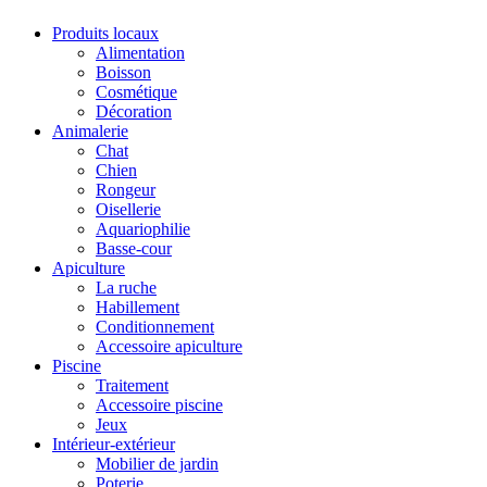
Produits locaux
Alimentation
Boisson
Cosmétique
Décoration
Animalerie
Chat
Chien
Rongeur
Oisellerie
Aquariophilie
Basse-cour
Apiculture
La ruche
Habillement
Conditionnement
Accessoire apiculture
Piscine
Traitement
Accessoire piscine
Jeux
Intérieur-extérieur
Mobilier de jardin
Poterie