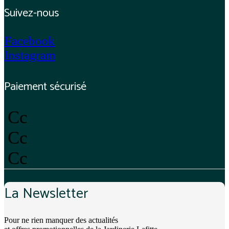
Suivez-nous
Facebook
Instagram
Paiement sécurisé
Cc
Cc
Cc
La Newsletter
Pour ne rien manquer des actualités