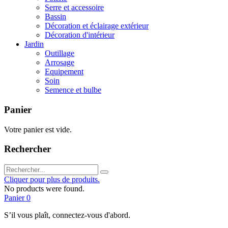
Serre et accessoire
Bassin
Décoration et éclairage extérieur
Décoration d'intérieur
Jardin
Outillage
Arrosage
Equipement
Soin
Semence et bulbe
Panier
Votre panier est vide.
Rechercher
Cliquer pour plus de produits.
No products were found.
Panier
0
S’il vous plaît, connectez-vous d'abord.