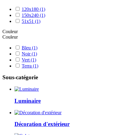
120x180
(1)
150x240
(1)
51x51
(1)
Couleur
Couleur
Bleu
(1)
Noir
(1)
Vert
(1)
Terra
(1)
Sous-catégorie
Luminaire
Décoration d'extérieur