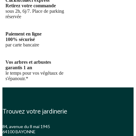
Click&collect express
Retirez votre commande
sous 2h, 6j/7. Place de parking
réservée
Paiement en ligne
100% sécurisé
par carte bancaire
Vos arbres et arbustes
garantis 1 an
le temps pour vos végétaux de
s'épanouir.*
Trouvez votre jardinerie
84, avenue du 8 mai 1945
64100 BAYONNE