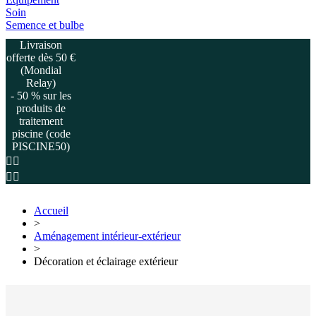
Soin
Semence et bulbe
Livraison
offerte dès 50 €
(Mondial
Relay)
- 50 % sur les
produits de
traitement
piscine (code
PISCINE50)
Accueil
>
Aménagement intérieur-extérieur
>
Décoration et éclairage extérieur