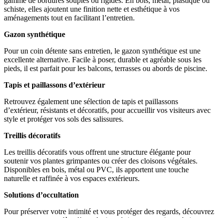
gamme de bordures souples ou rigides. En bois, métal, plastique ou
schiste, elles ajoutent une finition nette et esthétique à vos
aménagements tout en facilitant l’entretien.
Gazon synthétique
Pour un coin détente sans entretien, le gazon synthétique est une
excellente alternative. Facile à poser, durable et agréable sous les
pieds, il est parfait pour les balcons, terrasses ou abords de piscine.
Tapis et paillassons d’extérieur
Retrouvez également une sélection de tapis et paillassons
d’extérieur, résistants et décoratifs, pour accueillir vos visiteurs avec
style et protéger vos sols des salissures.
Treillis décoratifs
Les treillis décoratifs vous offrent une structure élégante pour
soutenir vos plantes grimpantes ou créer des cloisons végétales.
Disponibles en bois, métal ou PVC, ils apportent une touche
naturelle et raffinée à vos espaces extérieurs.
Solutions d’occultation
Pour préserver votre intimité et vous protéger des regards, découvrez