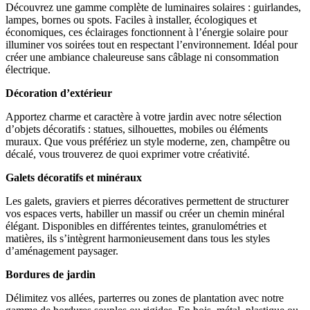
Découvrez une gamme complète de luminaires solaires : guirlandes,
lampes, bornes ou spots. Faciles à installer, écologiques et
économiques, ces éclairages fonctionnent à l’énergie solaire pour
illuminer vos soirées tout en respectant l’environnement. Idéal pour
créer une ambiance chaleureuse sans câblage ni consommation
électrique.
Décoration d’extérieur
Apportez charme et caractère à votre jardin avec notre sélection
d’objets décoratifs : statues, silhouettes, mobiles ou éléments
muraux. Que vous préfériez un style moderne, zen, champêtre ou
décalé, vous trouverez de quoi exprimer votre créativité.
Galets décoratifs et minéraux
Les galets, graviers et pierres décoratives permettent de structurer
vos espaces verts, habiller un massif ou créer un chemin minéral
élégant. Disponibles en différentes teintes, granulométries et
matières, ils s’intègrent harmonieusement dans tous les styles
d’aménagement paysager.
Bordures de jardin
Délimitez vos allées, parterres ou zones de plantation avec notre