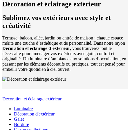
Décoration et éclairage extérieur
Sublimez vos extérieurs avec style et
créativité
Terrasse, balcon, allée, jardin ou entrée de maison : chaque espace
mérite une touche d’esthétique et de personnalité. Dans notre rayon
Décoration et éclairage d’extérieur,
vous trouverez tout le
nécessaire pour aménager vos extérieurs avec goût, confort et
originalité. Du luminaire d’ambiance aux solutions d’occultation, en
passant par les éléments décoratifs ou pratiques, tout est pensé pour
embellir votre quotidien à ciel ouvert.
Décoration et éclairage extérieur
Luminaire
Décoration d'extérieur
Galet
Bordure
Gazon synthétique