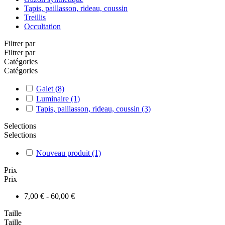
Tapis, paillasson, rideau, coussin
Treillis
Occultation
Filtrer par
Filtrer par
Catégories
Catégories
Galet
(8)
Luminaire
(1)
Tapis, paillasson, rideau, coussin
(3)
Selections
Selections
Nouveau produit
(1)
Prix
Prix
7,00 € - 60,00 €
Taille
Taille