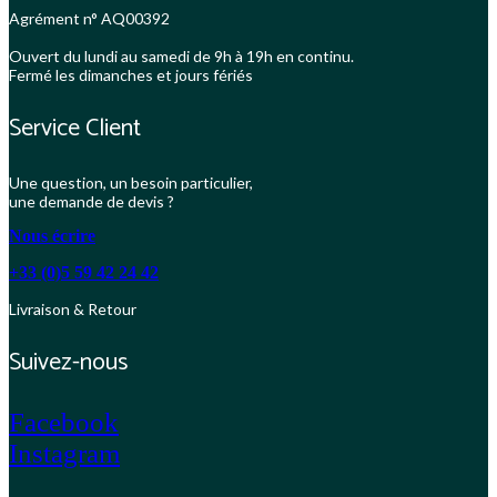
Agrément n° AQ00392
Ouvert du lundi au samedi de 9h à 19h en continu.
Fermé les dimanches et jours fériés
Service Client
Une question, un besoin particulier,
une demande de devis ?
Nous écrire
+33 (0)5 59 42 24 42
Livraison & Retour
Suivez-nous
Facebook
Instagram