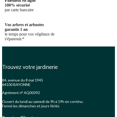
Paiement en ligne
100% sécurisé
par carte bancaire
Vos arbres et arbustes
garantis 1 an
le temps pour vos végétaux de
s'épanouir.*
Trouvez votre jardinerie
84, avenue du 8 mai 1945
64100 BAYONNE
Agrément n° AQ00392
Ouvert du lundi au samedi de 9h à 19h en continu.
Fermé les dimanches et jours fériés