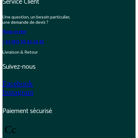
Service Client
Une question, un besoin particulier,
une demande de devis ?
Nous écrire
+33 (0)5 59 42 24 42
Livraison & Retour
Suivez-nous
Facebook
Instagram
Paiement sécurisé
Cc