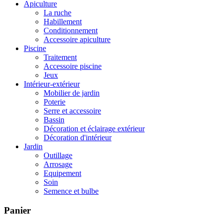
Apiculture
La ruche
Habillement
Conditionnement
Accessoire apiculture
Piscine
Traitement
Accessoire piscine
Jeux
Intérieur-extérieur
Mobilier de jardin
Poterie
Serre et accessoire
Bassin
Décoration et éclairage extérieur
Décoration d'intérieur
Jardin
Outillage
Arrosage
Equipement
Soin
Semence et bulbe
Panier