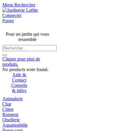
Menu
Rechercher
Connecter
Panier
Pour un jardin qui vous
ressemble
Cliquer pour plus de
produits.
No products were found.
Aide &
Contact
Conseils
& Idées
Animalerie
Chat
Chien
Rongeur
Oisellerie
Aquariophilie
Basse-cour