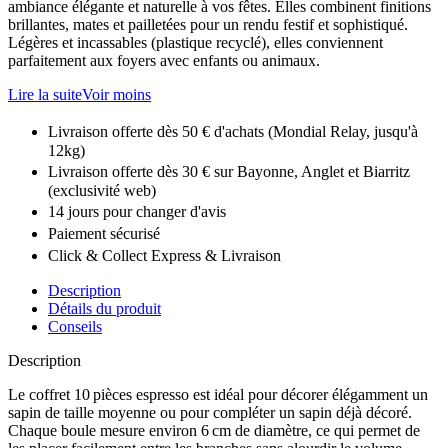
ambiance élégante et naturelle à vos fêtes. Elles combinent finitions
brillantes, mates et pailletées pour un rendu festif et sophistiqué.
Légères et incassables (plastique recyclé), elles conviennent
parfaitement aux foyers avec enfants ou animaux.
Lire la suite
Voir moins
Livraison offerte dès 50 € d'achats (Mondial Relay, jusqu'à
12kg)
Livraison offerte dès 30 € sur Bayonne, Anglet et Biarritz
(exclusivité web)
14 jours pour changer d'avis
Paiement sécurisé
Click & Collect Express & Livraison
Description
Détails du produit
Conseils
Description
Le coffret 10 pièces espresso est idéal pour décorer élégamment un
sapin de taille moyenne ou pour compléter un sapin déjà décoré.
Chaque boule mesure environ 6 cm de diamètre, ce qui permet de