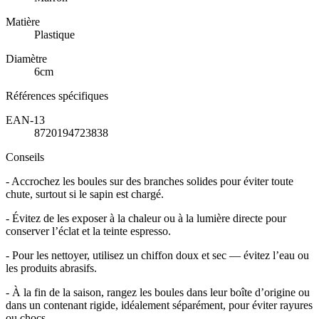
Matière
Plastique
Diamètre
6cm
Références spécifiques
EAN-13
8720194723838
Conseils
- Accrochez les boules sur des branches solides pour éviter toute
chute, surtout si le sapin est chargé.
- Évitez de les exposer à la chaleur ou à la lumière directe pour
conserver l’éclat et la teinte espresso.
- Pour les nettoyer, utilisez un chiffon doux et sec — évitez l’eau ou
les produits abrasifs.
- À la fin de la saison, rangez les boules dans leur boîte d’origine ou
dans un contenant rigide, idéalement séparément, pour éviter rayures
ou chocs.