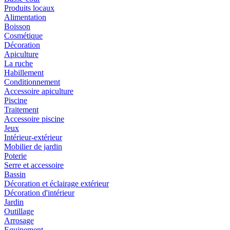
Produits locaux
Alimentation
Boisson
Cosmétique
Décoration
Apiculture
La ruche
Habillement
Conditionnement
Accessoire apiculture
Piscine
Traitement
Accessoire piscine
Jeux
Intérieur-extérieur
Mobilier de jardin
Poterie
Serre et accessoire
Bassin
Décoration et éclairage extérieur
Décoration d'intérieur
Jardin
Outillage
Arrosage
Equipement