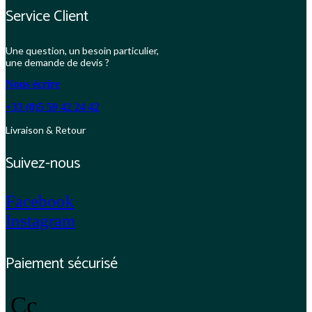
Service Client
Une question, un besoin particulier,
une demande de devis ?
Nous écrire
+33 (0)5 59 42 24 42
Livraison & Retour
Suivez-nous
Facebook
Instagram
Paiement sécurisé
Cc