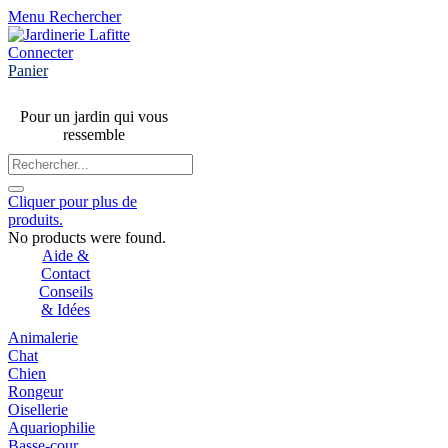
Menu
Rechercher
Connecter
Panier
Pour un jardin qui vous
ressemble
Cliquer pour plus de
produits.
No products were found.
Aide &
Contact
Conseils
& Idées
Animalerie
Chat
Chien
Rongeur
Oisellerie
Aquariophilie
Basse-cour