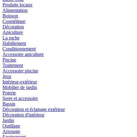
Produits locaux
Alimentation
Boisson
Cosmétique
Décoration
Apiculture
La ruche
Habillement
Conditionnement
Accessoire apiculture
Piscine
Traitement
Accessoire piscine
Jeux
Intérieur-extérieur
Mobilier de jardin
Poterie
Serre et accessoire
Bassin
Décoration et éclairage extérieur
Décoration d'intérieur
Jardin
Outillage
Arrosage
Equipement