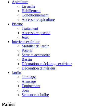
Apiculture
La ruche
Habillement
Conditionnement
Accessoire apiculture
Piscine
Traitement
Accessoire piscine
Jeux
Intérieur-extérieur
Mobilier de jardin
Poterie
Serre et accessoire
Bassin
Décoration et éclairage extérieur
Décoration d'intérieur
Jardin
Outillage
Arrosage
Equipement
Soin
Semence et bulbe
Panier